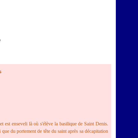
e
s
t est enseveli là où s'élève la basilique de Saint Denis.
i que du portement de tête du saint après sa décapitation