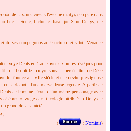
otion de la sainte envers l'évêque martyr, son père dans
 nord de la Seine, l'actuelle basilique Saint Denys, rue
s et de ses compagnons au 9 octobre et saint Venance
ait envoyé Denis en Gaule avec six autres évêques pour
effet qu'il subit le martyre sous la persécution de Dèce
ye fut fondée au VIIe siècle et elle devint prestigieuse
n en le dotant d'une merveilleuse légende. A partir de
l Denis de Paris ne ferait qu'un même personnage avec
es célèbres ouvrages de théologie attribués à Denys le
 un grand de la sainteté.
PA)
(
:
Nominis
)