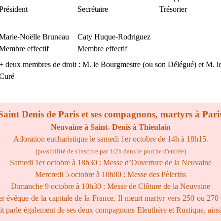
Président
Secrétaire
Trésorier
Marie-Noëlle Bruneau
Caty Huque-Rodriguez
Membre effectif
Membre effectif
+ deux membres de droit : M. le Bourgmestre (ou son Délégué) et M. l
Curé
Saint Denis de Paris et ses compagnons, martyrs à Pari
Neuvaine à Saint- Denis à Thieulain
Adoration eucharistique le samedi 1er octobre de 14h à 18h15.
(possibilité de s'inscrire par 1/2h dans le porche d'entrée)
Samedi 1er octobre à 18h30 : Messe d’Ouverture de la Neuvaine
Mercredi 5 octobre à 10h00 : Messe des Pèlerins
Dimanche 9 octobre à 10h30 : Messe de Clôture de la Neuvaine
r évêque de la capitale de la France. Il meurt martyr vers 250 ou 270 e
récit parle également de ses deux compagnons Eleuthère et Rustique, ains