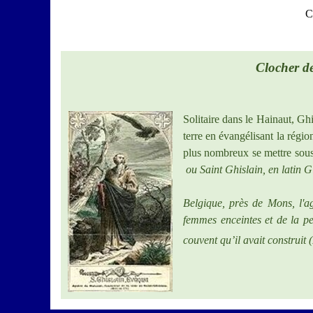
C
Clocher d
Solitaire dans le Hainaut, Ghi
terre en évangélisant la régi
plus nombreux se mettre sous 
ou Saint Ghislain, en latin G
Belgique, près de Mons, l'a
femmes enceintes et de la pe
couvent qu’il avait construi