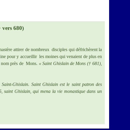
 vers 680)
onastère attirer de nombreux disciples qui défrichèrent la
ine pour y accueillir les moines qui venaient de plus en
son nom près de Mons.
« Saint Ghislain de Mons († 681),
aint-Ghislain. Saint Ghislain est le saint patron des
85, saint Ghislain, qui mena la vie monastique dans un